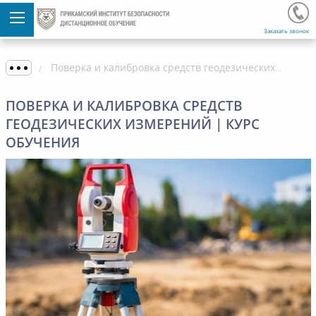
Заказать звонок
Поверка и калибровка средств геодезических измерений | Курс обучения
ПОВЕРКА И КАЛИБРОВКА СРЕДСТВ
ГЕОДЕЗИЧЕСКИХ ИЗМЕРЕНИЙ | КУРС
ОБУЧЕНИЯ