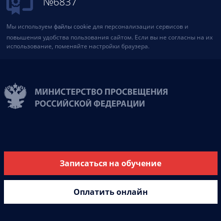
№6837
Мы используем
файлы cookie
для персонализации сервисов и
повышения удобства пользования сайтом. Если вы не согласны на их
использование, поменяйте настройки браузера.
Записаться на обучение
Оплатить онлайн