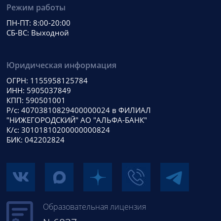
Режим работы
ПН-ПТ: 8:00-20:00
СБ-ВС: Выходной
Юридическая информация
ОГРН: 1155958125784
ИНН: 5905037849
КПП: 590501001
Р/с: 40703810829400000024 в ФИЛИАЛ
"НИЖЕГОРОДСКИЙ" АО "АЛЬФА-БАНК"
К/с: 30101810200000000824
БИК: 042202824
Образовательная лицензия