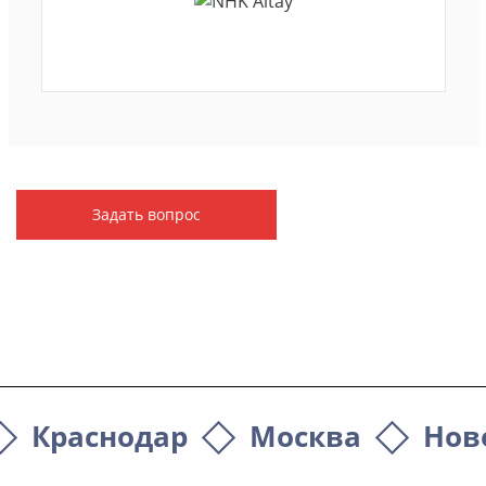
Задать вопрос
Краснодар
Москва
Нов