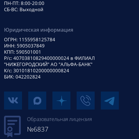
ПН-ПТ: 8:00-20:00
СБ-ВС: Выходной
Юридическая информация
ОГРН: 1155958125784
ИНН: 5905037849
КПП: 590501001
Р/с: 40703810829400000024 в ФИЛИАЛ
"НИЖЕГОРОДСКИЙ" АО "АЛЬФА-БАНК"
К/с: 30101810200000000824
БИК: 042202824
Образовательная лицензия
№6837