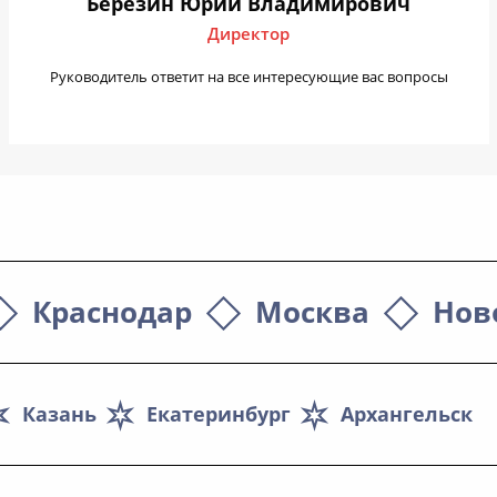
Березин Юрий Владимирович
Директор
Руководитель ответит на все интересующие вас вопросы
Краснодар
Москва
Нов
Казань
Екатеринбург
Архангельск