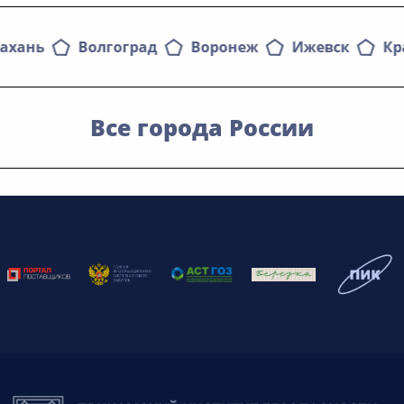
рахань
Волгоград
Воронеж
Ижевск
Кр
Все города России