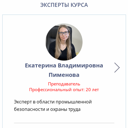
ЭКСПЕРТЫ КУРСА
Екатерина Владимировна
Пименова
Преподаватель
Профессиональный опыт: 20 лет
В
Эксперт в области промышленной
безопасности и охраны труда