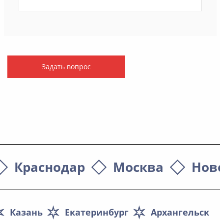
Задать вопрос
Краснодар
Москва
Нов
Казань
Екатеринбург
Архангельск