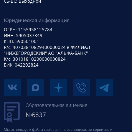
СБ-ВС: Выходной
Юридическая информация
ОГРН: 1155958125784
ИНН: 5905037849
КПП: 590501001
Р/с: 40703810829400000024 в ФИЛИАЛ
"НИЖЕГОРОДСКИЙ" АО "АЛЬФА-БАНК"
К/с: 30101810200000000824
БИК: 042202824
Образовательная лицензия
№6837
Мы используем
файлы cookie
для персонализации сервисов и