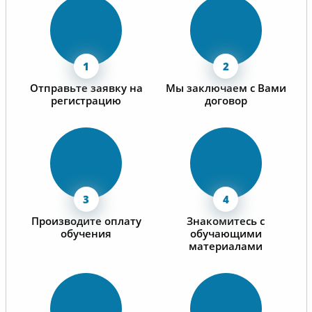
работу.
Надеемся на дальнейшее
сотрудничество.
Отправьте заявку на
Мы заключаем с Вами
регистрацию
договор
Производите оплату
Знакомитесь с
обучения
обучающими
материалами