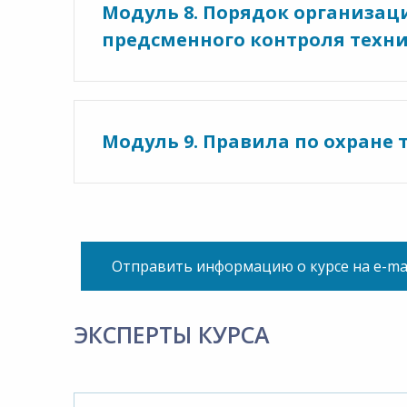
Модуль 8. Порядок организац
предсменного контроля техни
Модуль 9. Правила по охране
Отправить информацию о курсе на e-ma
ЭКСПЕРТЫ КУРСА