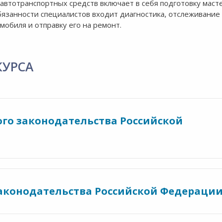
автотранспортных средств включает в себя подготовку маст
бязанности специалистов входит диагностика, отслеживание
мобиля и отправку его на ремонт.
КУРСА
ого законодательства Российской
законодательства Российской Федераци