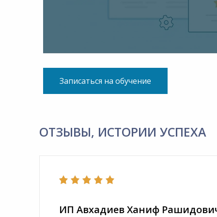
Записаться на обучение
ОТЗЫВЫ, ИСТОРИИ УСПЕХА
ИП Авхадиев Ханиф Рашидови