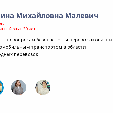
рина Михайловна Малевич
ль
ьный опыт: 30 лет
нт по вопросам безопасности перевозки опасны
томобильным транспортом в области
дных перевозок