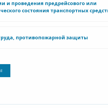
ии и проведения предрейсового или
ческого состояния транспортных средст
 труда, противопожарной защиты
il