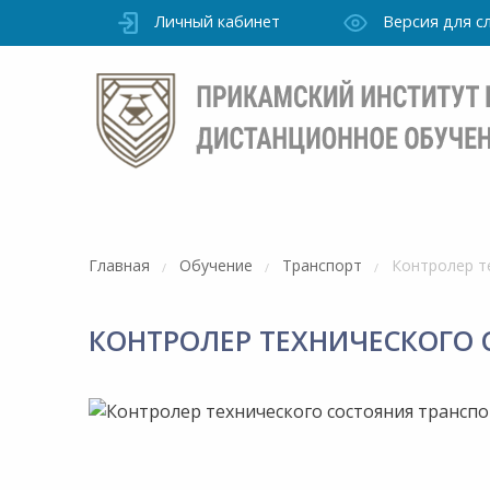
Личный кабинет
Версия для 
Главная
Обучение
Транспорт
Контролер т
КОНТРОЛЕР ТЕХНИЧЕСКОГО 
Режим
работы
очно
Института
ПН-ПТ: