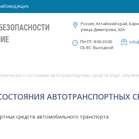
слабовидящих
Россия, Алтайский край, Барн
улица Димитрова, 62А
ПН-ПТ: 8:00-20:00
info
СБ-ВС: Выходной
ехнического состояния автотранспортных средств (Курс обучени
СОСТОЯНИЯ АВТОТРАНСПОРТНЫХ СР