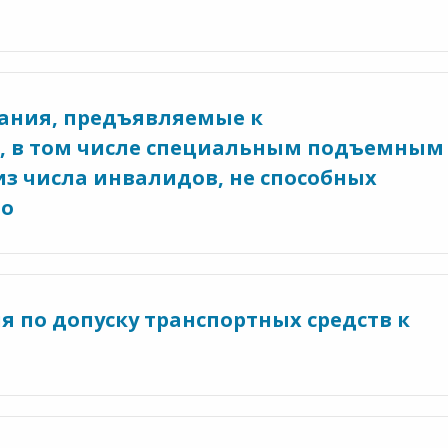
вания, предъявляемые к
, в том числе специальным подъемным
из числа инвалидов, не способных
но
я по допуску транспортных средств к