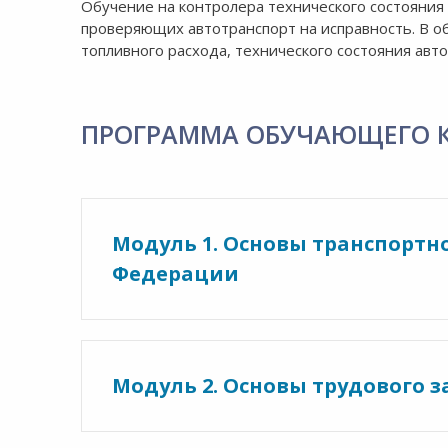
8:00-20:00
Обучение на контролера технического состояния 
СБ-ВС:
проверяющих автотранспорт на исправность. В о
Выходной
топливного расхода, технического состояния авто
ПРОГРАММА ОБУЧАЮЩЕГО 
Модуль 1. Основы транспортн
Федерации
Модуль 2. Основы трудового 