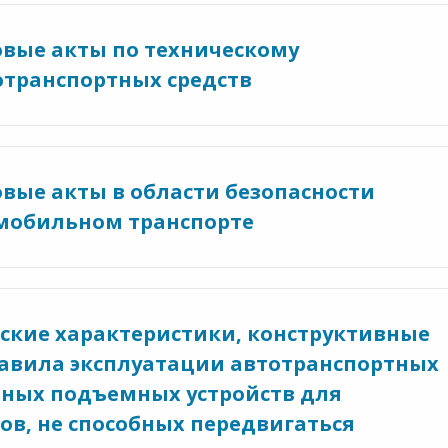
вые акты по техническому
отранспортных средств
вые акты в области безопасности
мобильном транспорте
еские характеристики, конструктивные
равила эксплуатации автотранспортных
льных подъемных устройств для
ов, не способных передвигаться