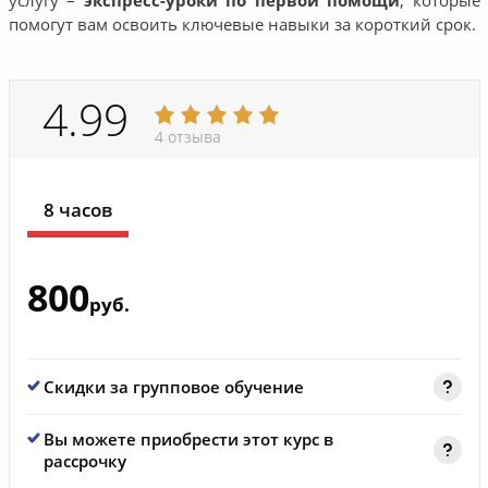
услугу –
экспресс-уроки по первой помощи
, которые
помогут вам освоить ключевые навыки за короткий срок.
4.99
4 отзыва
8 часов
800
руб.
Скидки за групповое обучение
Вы можете приобрести этот курс в
рассрочку