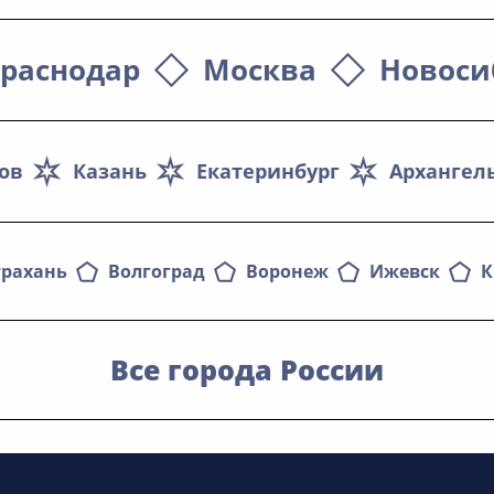
раснодар
Москва
Новоси
ов
Казань
Екатеринбург
Архангел
трахань
Волгоград
Воронеж
Ижевск
К
Все города России