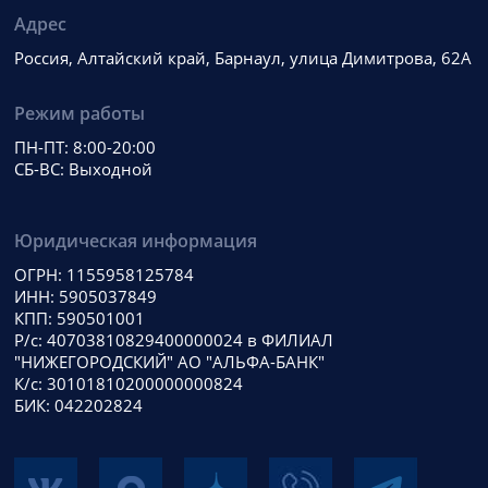
Адрес
Россия, Алтайский край, Барнаул, улица Димитрова, 62А
Режим работы
ПН-ПТ: 8:00-20:00
СБ-ВС: Выходной
Юридическая информация
ОГРН: 1155958125784
ИНН: 5905037849
КПП: 590501001
Р/с: 40703810829400000024 в ФИЛИАЛ
"НИЖЕГОРОДСКИЙ" АО "АЛЬФА-БАНК"
К/с: 30101810200000000824
БИК: 042202824