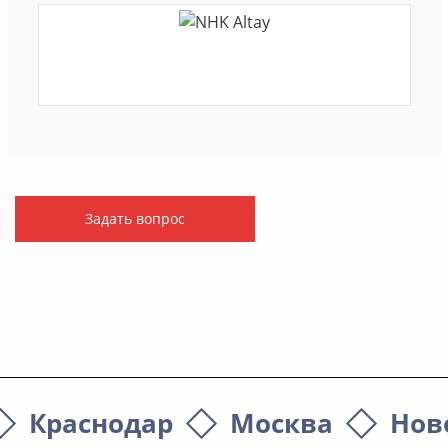
Задать вопрос
Краснодар
Москва
Нов