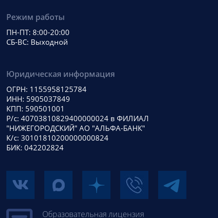
Режим работы
ПН-ПТ: 8:00-20:00
СБ-ВС: Выходной
Юридическая информация
ОГРН: 1155958125784
ИНН: 5905037849
КПП: 590501001
Р/с: 40703810829400000024 в ФИЛИАЛ
"НИЖЕГОРОДСКИЙ" АО "АЛЬФА-БАНК"
К/с: 30101810200000000824
БИК: 042202824
Образовательная лицензия