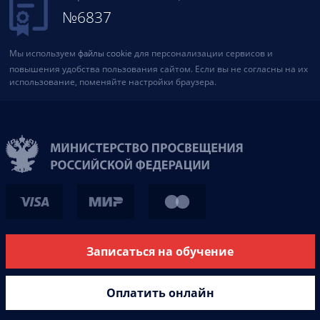
№6837
Мы используем
файлы cookie
для персонализации сервисов и
повышения удобства пользования сайтом. Если вы не согласны на их
использование, поменяйте настройки браузера.
Записаться на обучение
Оплатить онлайн