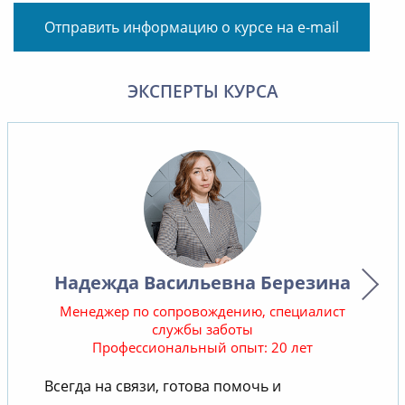
Отправить информацию о курсе на e-mail
ЭКСПЕРТЫ КУРСА
Надежда Васильевна Березина
Менеджер по сопровождению, специалист
службы заботы
Профессиональный опыт: 20 лет
В
Всегда на связи, готова помочь и