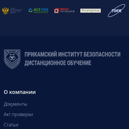
О компании
Документы
Акт проверки
Статьи