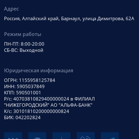
Адрес
Россия, Алтайский край, Барнаул, улица Димитрова, 62А
Режим работы
ПН-ПТ: 8:00-20:00
СБ-ВС: Выходной
Юридическая информация
ОГРН: 1155958125784
ИНН: 5905037849
КПП: 590501001
Р/с: 40703810829400000024 в ФИЛИАЛ
"НИЖЕГОРОДСКИЙ" АО "АЛЬФА-БАНК"
К/с: 30101810200000000824
БИК: 042202824